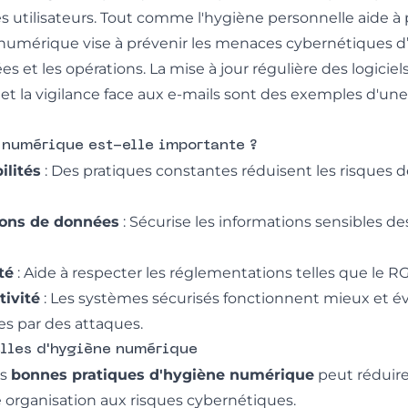
s utilisateurs. Tout comme l'hygiène personnelle aide à 
e numérique vise à prévenir les menaces cybernétiques
 et les opérations. La mise à jour régulière des logiciels, 
 et la vigilance face aux e-mails sont des exemples d'u
 numérique est-elle importante ?
ilités
: Des pratiques constantes réduisent les risques de
tions de données
: Sécurise les informations sensibles de
té
: Aide à respecter les réglementations telles que le 
tivité
: Les systèmes sécurisés fonctionnent mieux et év
es par des attaques.
elles d'hygiène numérique
es
bonnes pratiques d'hygiène numérique
peut réduir
e organisation aux risques cybernétiques.