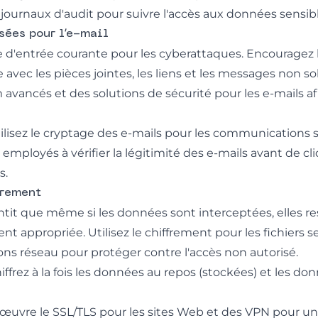
es journaux d'audit pour suivre l'accès aux données sensibl
isées pour l’e-mail
ie d'entrée courante pour les cyberattaques. Encouragez 
vec les pièces jointes, les liens et les messages non sol
m avancés et des solutions de sécurité pour les e-mails a
tilisez le cryptage des e-mails pour les communications s
 employés à vérifier la légitimité des e-mails avant de cli
s.
frement
tit que même si les données sont interceptées, elles rest
nt appropriée. Utilisez le chiffrement pour les fichiers se
ns réseau pour protéger contre l'accès non autorisé.
hiffrez à la fois les données au repos (stockées) et les do
 œuvre le SSL/TLS pour les sites Web et des VPN pour un