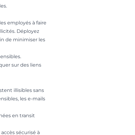
es.
les employés à faire
licités. Déployez
fin de minimiser les
ensibles.
quer sur des liens
ent illisibles sans
nsibles, les e-mails
nnées en transit
 accès sécurisé à