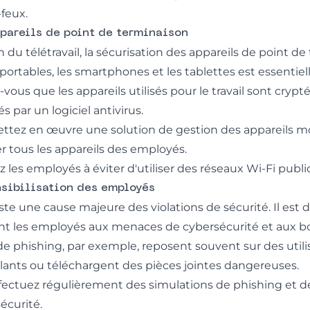
-feux.
ppareils de point de terminaison
du télétravail, la sécurisation des appareils de point de
portables, les smartphones et les tablettes est essentiel
ous que les appareils utilisés pour le travail sont crypt
s par un logiciel antivirus.
ettez en œuvre une solution de gestion des appareils 
ser tous les appareils des employés.
 les employés à éviter d'utiliser des réseaux Wi-Fi publ
nsibilisation des employés
te une cause majeure des violations de sécurité. Il est 
nt les employés aux menaces de cybersécurité et aux b
de phishing, par exemple, reposent souvent sur des utili
llants ou téléchargent des pièces jointes dangereuses.
ffectuez régulièrement des simulations de phishing et d
écurité.