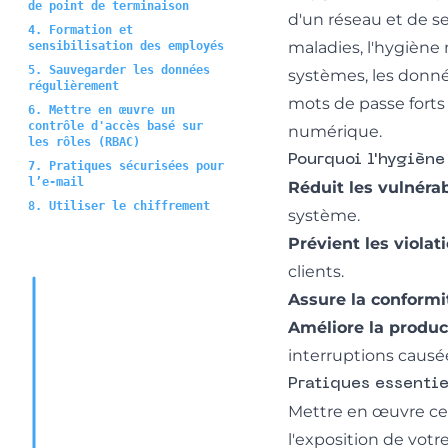
de point de terminaison
d'un réseau et de se
4. Formation et
maladies, l'hygièn
sensibilisation des employés
5. Sauvegarder les données
systèmes, les données
régulièrement
mots de passe forts
6. Mettre en œuvre un
contrôle d'accès basé sur
numérique.
les rôles (RBAC)
Pourquoi l'hygiène
7. Pratiques sécurisées pour
l’e-mail
Réduit les vulnérab
8. Utiliser le chiffrement
système.
Prévient les viola
clients.
Assure la conformi
Améliore la produc
interruptions causé
Pratiques essenti
Mettre en œuvre c
l'exposition de votr