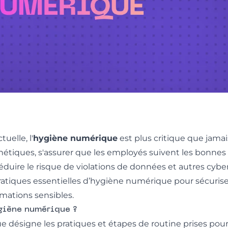
uelle, l'
hygiène numérique
est plus critique que jama
tiques, s'assurer que les employés suivent les bonnes
duire le risque de violations de données et autres cybe
ratiques essentielles d’hygiène numérique pour sécurise
rmations sensibles.
ygiène numérique ?
 désigne les pratiques et étapes de routine prises pour