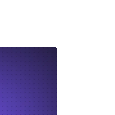
erattaques. Ce guide
r votre entreprise et