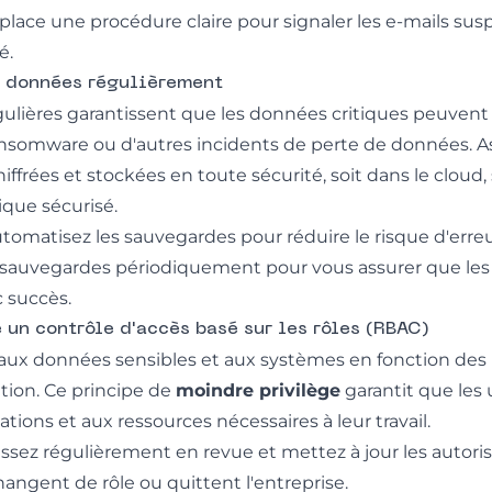
place une procédure claire pour signaler les e-mails sus
é.
s données régulièrement
ulières garantissent que les données critiques peuvent
ansomware ou d'autres incidents de perte de données. A
ffrées et stockées en toute sécurité, soit dans le cloud,
que sécurisé.
utomatisez les sauvegardes pour réduire le risque d'err
s sauvegardes périodiquement pour vous assurer que l
c succès.
 un contrôle d'accès basé sur les rôles (RBAC)
 aux données sensibles et aux systèmes en fonction des
ation. Ce principe de
moindre privilège
garantit que les u
tions et aux ressources nécessaires à leur travail.
assez régulièrement en revue et mettez à jour les autori
angent de rôle ou quittent l'entreprise.