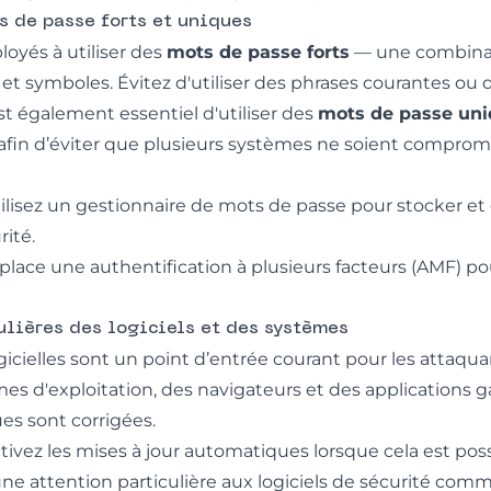
ts de passe forts et uniques
oyés à utiliser des
mots de passe forts
— une combinai
 et symboles. Évitez d'utiliser des phrases courantes ou
 est également essentiel d'utiliser des
mots de passe un
afin d’éviter que plusieurs systèmes ne soient comprom
tilisez un gestionnaire de mots de passe pour stocker et
ité.
place une authentification à plusieurs facteurs (AMF) po
gulières des logiciels et des systèmes
ogicielles sont un point d’entrée courant pour les attaqua
es d'exploitation, des navigateurs et des applications g
es sont corrigées.
ctivez les mises à jour automatiques lorsque cela est poss
une attention particulière aux logiciels de sécurité co