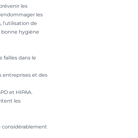
prévenir les
 d’endommager les
l'utilisation de
ne bonne hygiène
 failles dans le
s entreprises et des
RGPD et HIPAA.
itent les
e considérablement