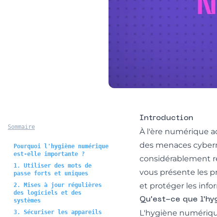
Introduction
Sommaire
À l'ère numérique act
des menaces cyberné
Pourquoi l'hygiène numérique
est-elle importante ?
considérablement ré
1. Utiliser des mots de
vous présente les p
passe forts et uniques
et protéger les info
2. Mises à jour régulières
des logiciels et des
Qu'est-ce que l'h
systèmes
L'hygiène numérique
3. Sécuriser les appareils