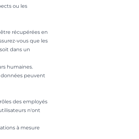
pects ou les
 être récupérées en
ssurez-vous que les
 soit dans un
eurs humaines.
es données peuvent
 rôles des employés
tilisateurs n'ont
sations à mesure