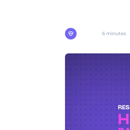
considérablement réduire
vous présente les pratiq
protéger les informations
Arsen
6 minutes