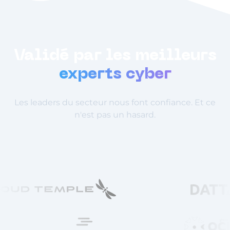
Validé par les meilleurs
experts cyber
Les leaders du secteur nous font confiance. Et ce
n'est pas un hasard.