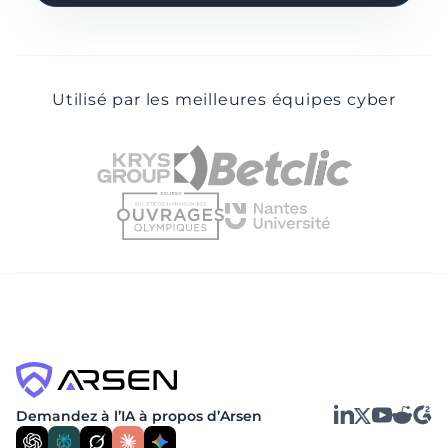
pourrez contacter notre support qui
vous assistera via email, live chat ou
téléphone.
Utilisé par les meilleures équipes cyber
LinkedIn
YouTube
Reddit
G2
Demandez à l’IA à propos d’Arsen
X