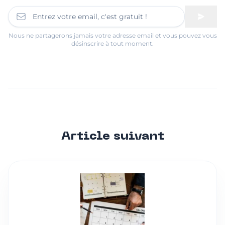
Nous ne partagerons jamais votre adresse email et vous pouvez vous
désinscrire à tout moment.
Article suivant