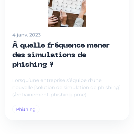
4 janv. 2023
À quelle fréquence mener
des simulations de
phishing ?
Lorsqu’une entreprise s’équipe d'une
nouvelle [solution de simulation de phishing]
(/entrainement-phishing-pme),...
Phishing