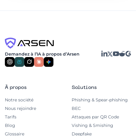
LinkedIn
YouTube
Reddit
G2
Demandez à l’IA à propos d’Arsen
X
À propos
Solutions
Notre société
Phishing & Spear-phishing
Nous rejoindre
BEC
Tarifs
Attaques par QR Code
Blog
Vishing & Smishing
Glossaire
Deepfake