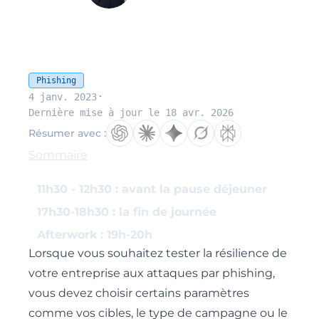
Phishing
·
4 janv. 2023
Dernière mise à jour le 18 avr. 2026
Résumer avec :
Sommaire
11h30 - 12h30 : avant la pause déjeuner
17h30-18h30 : la fin de journée
Afterwork : 19h-20h
Lorsque vous souhaitez tester la résilience de
votre entreprise aux attaques par phishing,
vous devez choisir certains paramètres
comme vos cibles, le type de campagne ou le