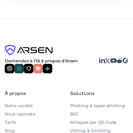
LinkedIn
YouTube
Reddit
G2
Demandez à l’IA à propos d’Arsen
X
À propos
Solutions
Notre société
Phishing & Spear-phishing
Nous rejoindre
BEC
Tarifs
Attaques par QR Code
Blog
Vishing & Smishing