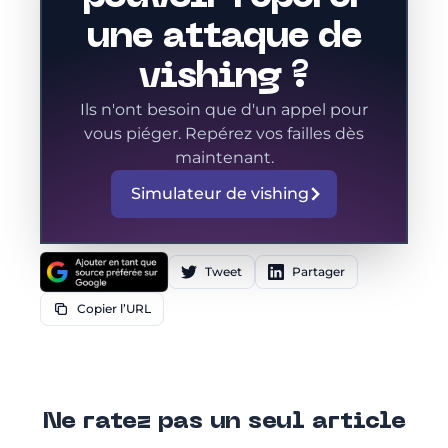
une attaque de
vishing ?
Ils n'ont besoin que d'un appel pour
vous piéger. Repérez vos failles dès
maintenant.
Simulateur de vishing
Tweet
Partager
Copier l’URL
Ne ratez pas un seul article