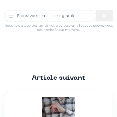
Nous ne partagerons jamais votre adresse email et vous pouvez vous
désinscrire à tout moment.
Article suivant