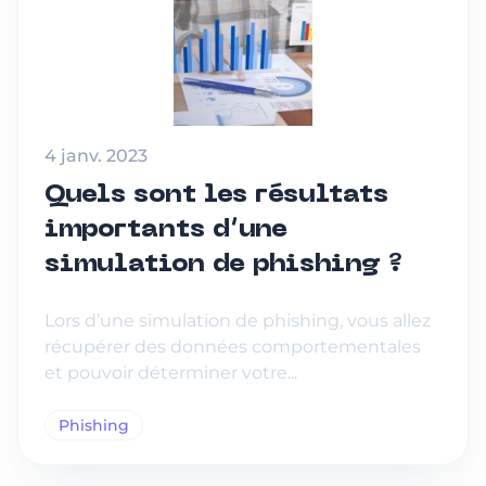
4 janv. 2023
Quels sont les résultats
importants d’une
simulation de phishing ?
Lors d’une simulation de phishing, vous allez
récupérer des données comportementales
et pouvoir déterminer votre...
Phishing