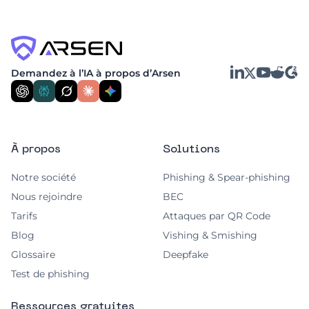
LinkedIn
YouTube
Reddit
G2
Demandez à l’IA à propos d’Arsen
X
À propos
Solutions
Notre société
Phishing & Spear-phishing
Nous rejoindre
BEC
Tarifs
Attaques par QR Code
Blog
Vishing & Smishing
Glossaire
Deepfake
Test de phishing
Ressources gratuites