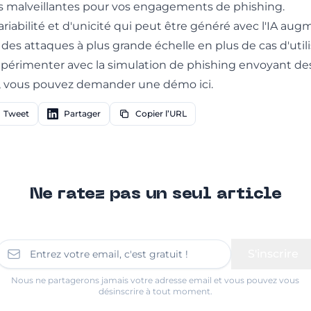
s malveillantes pour vos engagements de phishing.
riabilité et d'unicité qui peut être généré avec l'IA augm
es attaques à plus grande échelle en plus de cas d'utili
xpérimenter avec la simulation de phishing envoyant des
, vous pouvez
demander une démo ici
.
Tweet
Partager
Copier l’URL
Ne ratez pas un seul article
S'inscrire
Nous ne partagerons jamais votre adresse email et vous pouvez vous
désinscrire à tout moment.