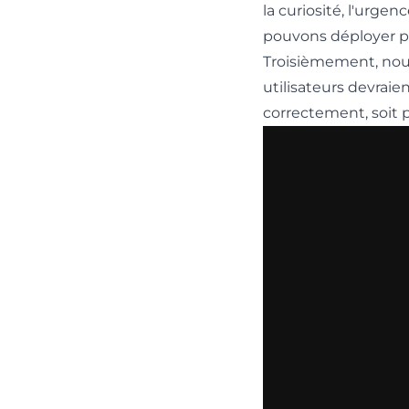
la curiosité, l'urge
pouvons déployer pour
Troisièmement, nous
utilisateurs devraien
correctement, soit 