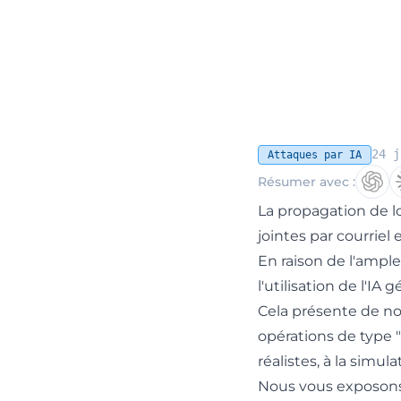
24 j
Attaques par IA
Résumer avec :
La propagation de log
jointes par courriel
En raison de l'ampl
l'utilisation de l'IA
Cela présente de nom
opérations de type "
réalistes, à la simu
Nous vous exposons 