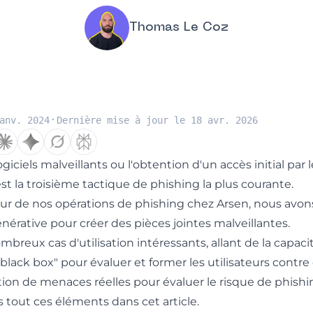
Thomas Le Coz
·
anv. 2024
Dernière mise à jour le 18 avr. 2026
iciels malveillants ou l'obtention d'un accès initial par l
 est la troisième tactique de phishing la plus courante.
eur de nos opérations de phishing chez Arsen, nous avon
 générative pour créer des pièces jointes malveillantes.
breux cas d'utilisation intéressants, allant de la capac
black box" pour évaluer et former les utilisateurs contr
lation de menaces réelles pour évaluer le risque de phishi
tout ces éléments dans cet article.