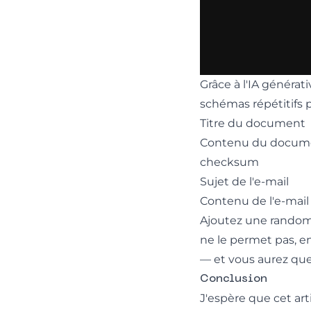
Grâce à l'IA générat
schémas répétitifs 
Titre du document
Contenu du document
checksum
Sujet de l'e-mail
Contenu de l'e-mail
Ajoutez une randomis
ne le permet pas, e
— et vous aurez que
Conclusion
J'espère que cet art