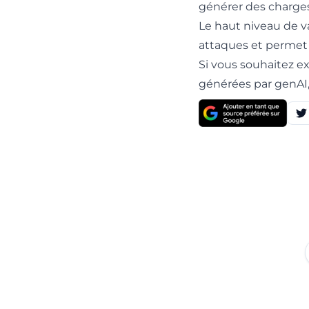
générer des charge
Le haut niveau de va
attaques et permet d
Si vous souhaitez e
générées par genAI