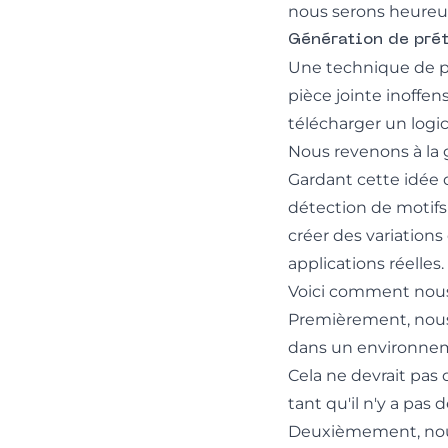
nous serons heureux
Génération de prét
Une technique de ph
pièce jointe inoffens
télécharger un logici
Nous revenons à la 
Gardant cette idée d
détection de motifs 
créer des variation
applications réelles.
Voici comment nou
Premièrement, nous
dans un environneme
Cela ne devrait pas 
tant qu'il n'y a pas 
Deuxièmement, nous i