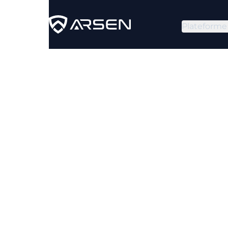
Plateforme
Generat
mal