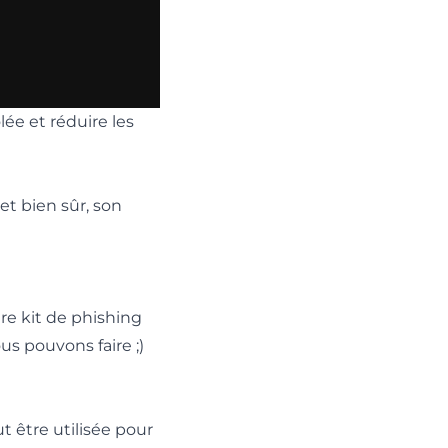
ée et réduire les
et bien sûr, son
re kit de phishing
s pouvons faire ;)
t être utilisée pour