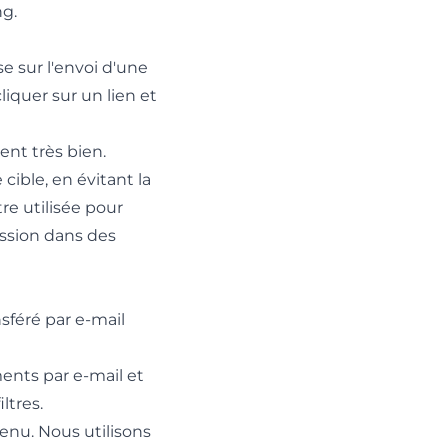
ng.
 sur l'envoi d'une
cliquer sur un lien et
ent très bien.
ible, en évitant la
re utilisée pour
ission dans des
féré par e-mail
ments par e-mail et
ltres.
enu. Nous utilisons