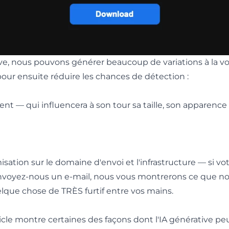
ive, nous pouvons générer beaucoup de variations à la vol
pour ensuite réduire les chances de détection :
 — qui influencera à son tour sa taille, son apparence 
ation sur le domaine d'envoi et l'infrastructure — si vot
nvoyez-nous un e-mail, nous vous montrerons ce que nou
lque chose de TRÈS furtif entre vos mains.
icle montre certaines des façons dont l'IA générative peu