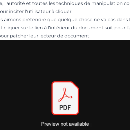
nce, l'autorité et toutes les techniques de manipulation 
 inciter l'utilisateur à cliquer.
 aimons prétendre que quelque chose ne va pas dans le 
t cliquer sur le lien à l'intérieur du document soit pour l'
pour patcher leur lecteur de document.