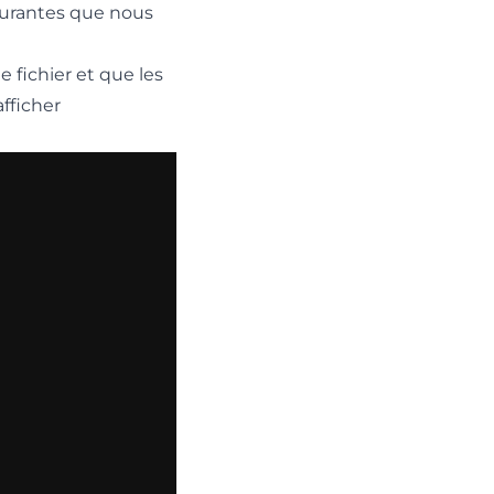
courantes que nous
fichier et que les
afficher