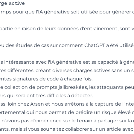
rge active
temps pour que l'IA générative soit utilisée pour générer d
partie en raison de leurs données d'entraînement, sont
u des études de cas sur
comment ChatGPT a été utilisé
ès intéressante avec l'IA générative est sa capacité à gé
 différentes, créant diverses charges actives sans un
érentes signatures de code à chaque fois.
une collection de prompts jailbreakées, les attaquants p
s qui seraient très difficiles à détecter.
ssi loin chez Arsen et nous arrêtons à la capture de l'int
temental qui nous permet de prédire un risque élevé c
n'avons pas d'expérience sur le terrain à partager sur la
ants, mais si vous souhaitez collaborer sur un article avec