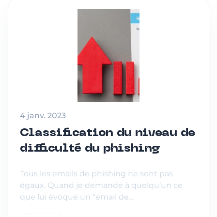
4 janv. 2023
Classification du niveau de
difficulté du phishing
Tous les emails de phishing ne sont pas
égaux. Quand je demande à quelqu’un ce
que lui évoque un “email de...