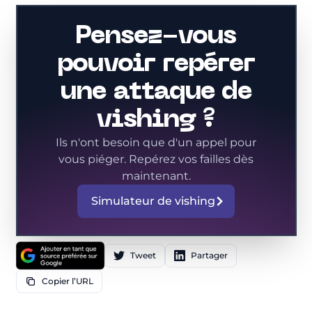
Pensez-vous
pouvoir repérer
une attaque de
vishing ?
Ils n'ont besoin que d'un appel pour
vous piéger. Repérez vos failles dès
maintenant.
Simulateur de vishing
Tweet
Partager
Copier l’URL