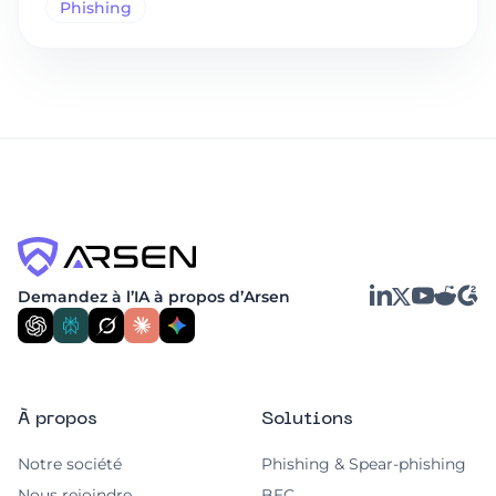
Phishing
LinkedIn
YouTube
Reddit
G2
Demandez à l’IA à propos d’Arsen
X
À propos
Solutions
Notre société
Phishing & Spear-phishing
Nous rejoindre
BEC