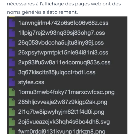
nécessaires à l’affichage des pages web ont des
noms générés aléatoirement.