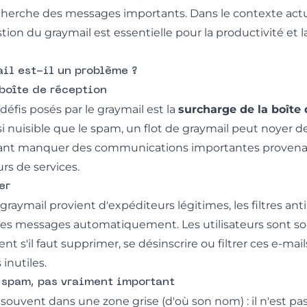
recherche des messages importants. Dans le contexte actu
stion du graymail est essentielle pour la productivité et
il est-il un problème ?
 boîte de réception
défis posés par le graymail est la
surcharge de la boîte 
ssi nuisible que le spam, un flot de graymail peut noyer d
aisant manquer des communications importantes provena
urs de services.
er
raymail provient d'expéditeurs légitimes, les filtres an
es messages automatiquement. Les utilisateurs sont so
 s'il faut supprimer, se désinscrire ou filtrer ces e-mail
inutiles.
 spam, pas vraiment important
 souvent dans une zone grise (d'où son nom) : il n'est p