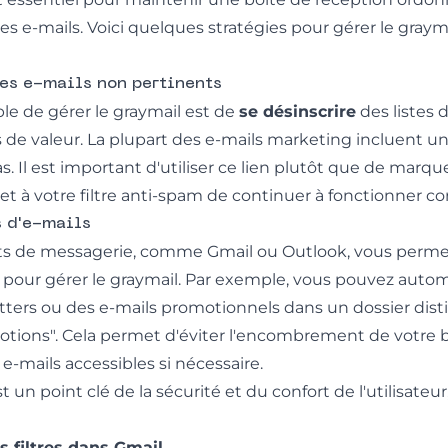
 des e-mails. Voici quelques stratégies pour gérer le gray
des e-mails non pertinents
ple de gérer le graymail est de
se désinscrire
des listes 
 de valeur. La plupart des e-mails marketing incluent un
s. Il est important d'utiliser ce lien plutôt que de marq
et à votre filtre anti-spam de continuer à fonctionner c
s d'e-mails
nts de messagerie, comme Gmail ou Outlook, vous perme
és pour gérer le graymail. Par exemple, vous pouvez au
ters ou des e-mails promotionnels dans un dossier distin
otions". Cela permet d'éviter l'encombrement de votre 
e-mails accessibles si nécessaire.
t un point clé de la sécurité et du confort de l'utilisateur,
s filtres dans Gmail