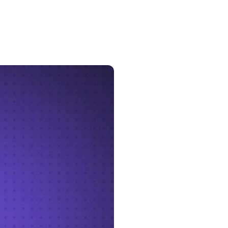
e des e-mails.