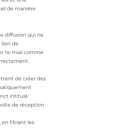
mail de manière
de diffusion qui ne
 lien de
uer l'e-mail comme
orrectement.
ttent de créer des
tomatiquement
ct intitulé
boîte de réception
 en filtrant les