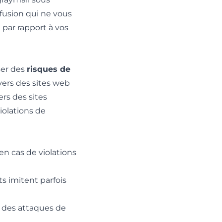
ffusion qui ne vous
 par rapport à vos
ser des
risques de
 vers des sites web
rs des sites
iolations de
n cas de violations
ts imitent parfois
s des attaques de