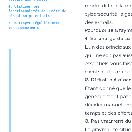
rendre difficile la 
4. Utiliser les
fonctionnalités de "Boîte de
cybersécurité, la ge
réception prioritaire"
des e-mails.
5. Nettoyer régulièrement
vos abonnements
Pourquoi le Grayma
1. Surcharge de la
L'un des principaux 
qu’il ne soit pas au
essentiels, vous f
clients ou fournisse
2. Difficile à class
Étant donné que le g
généralement pas c
décider manuellement
temps et des efforts 
3. Pas vraiment du
Le graymail se situe