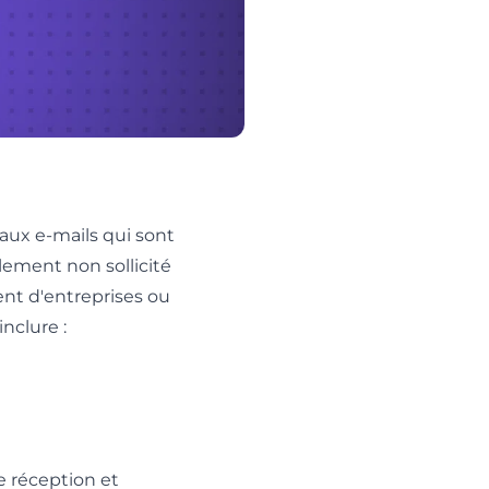
 aux e-mails qui sont
lement non sollicité
ent d'entreprises ou
nclure :
e réception et