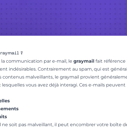
Graymail ?
la communication par e-mail, le
graymail
fait référence
ent indésirables. Contrairement au spam, qui est généra
s contenus malveillants, le graymail provient généralem
 lesquelles vous avez déjà interagi. Ces e-mails peuvent i
lles
énements
its
 ne soit pas malveillant, il peut encombrer votre boîte d