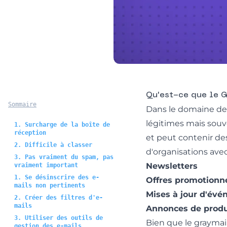
Qu'est-ce que le 
Sommaire
Dans le domaine de 
légitimes mais souv
1. Surcharge de la boîte de
réception
et peut contenir de
2. Difficile à classer
d'organisations avec
3. Pas vraiment du spam, pas
Newsletters
vraiment important
1. Se désinscrire des e-
Offres promotionne
mails non pertinents
Mises à jour d'év
2. Créer des filtres d'e-
mails
Annonces de produ
3. Utiliser des outils de
Bien que le graymail
gestion des e-mails