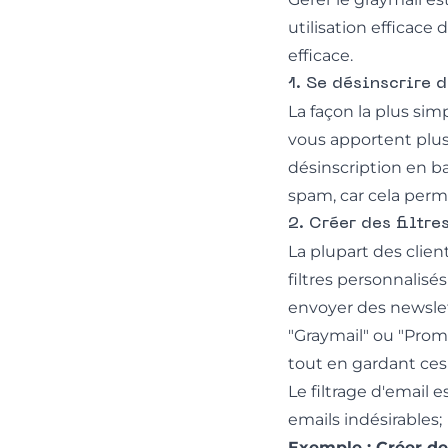
utilisation efficace
efficace.
1. Se désinscrire 
La façon la plus sim
vous apportent plus
désinscription en ba
spam, car cela perm
2. Créer des filtre
La plupart des clie
filtres personnalis
envoyer des newslet
"Graymail" ou "Prom
tout en gardant ces 
Le
filtrage d'email
es
emails indésirables;
Exemple : Créer de