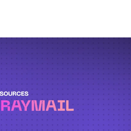
ssentielle pour la productivité et la bonne hygièn