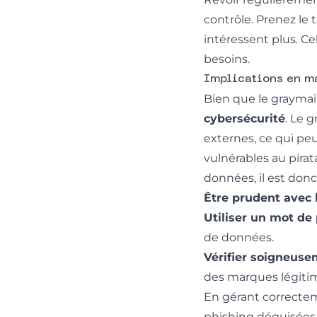
contrôle. Prenez le 
intéressent plus. Ce
besoins.
Implications en m
Bien que le graymail
cybersécurité
. Le 
externes, ce qui peu
vulnérables au pira
données, il est donc
Être prudent avec l
Utiliser un mot de 
de données.
Vérifier soigneuse
des marques légitim
En gérant correctem
phishing déguisées 