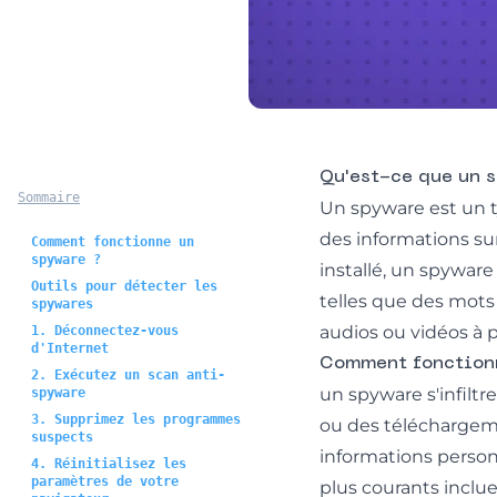
Qu'est-ce que un 
Sommaire
Un spyware est un ty
des informations su
Comment fonctionne un
spyware ?
installé, un spywar
Outils pour détecter les
telles que des mots
spywares
audios ou vidéos à p
1. Déconnectez-vous
d'Internet
Comment fonctionn
2. Exécutez un scan anti-
un spyware s'infiltr
spyware
3. Supprimez les programmes
ou des téléchargemen
suspects
informations person
4. Réinitialisez les
paramètres de votre
plus courants inclue