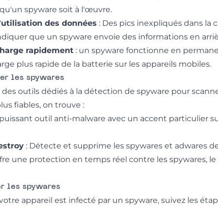
 qu'un spyware soit à l'œuvre.
utilisation des données
: Des pics inexpliqués dans l
iquer que un spyware envoie des informations en arriè
charge rapidement
: un spyware fonctionne en permane
ge plus rapide de la batterie sur les appareils mobiles.
er les spywares
 des outils dédiés à la détection de spyware pour scanner
lus fiables, on trouve :
puissant outil anti-malware avec un accent particulier s
estroy
: Détecte et supprime les spywares et adwares d
ffre une protection en temps réel contre les spywares, le
r les spywares
otre appareil est infecté par un spyware, suivez les éta