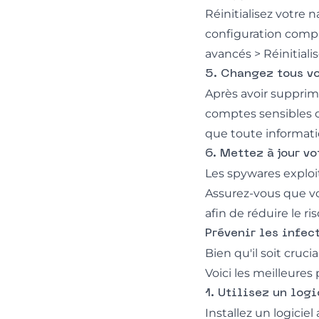
Réinitialisez votre
configuration compr
avancés > Réinitialis
5. Changez tous v
Après avoir supprim
comptes sensibles c
que toute informati
6. Mettez à jour vo
Les spywares exploi
Assurez-vous que vot
afin de réduire le ri
Prévenir les infec
Bien qu'il soit cruci
Voici les meilleures
1. Utilisez un log
Installez un logicie