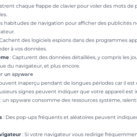
strent chaque frappe de clavier pour voler des mots de 
es.
os habitudes de navigation pour afficher des publicités 
gateur.
 Cachent des logiciels espions dans des programmes 
céder à vos données.
tème
: Capturent des données détaillées, y compris les j
ique du navigateur, et plus encore.
r un spyware
uvent inaperçu pendant de longues périodes car il est
lusieurs signes peuvent indiquer que votre appareil est i
: un spyware consomme des ressources système, ralentis
s
: Des pop-ups fréquents et aléatoires peuvent indique
vigateur
: Si votre navigateur vous redirige fréquemmen