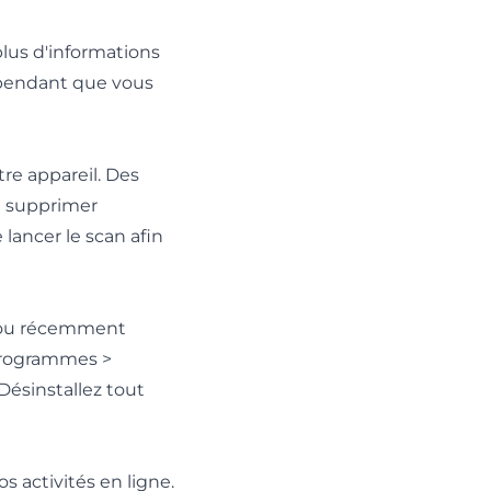
lus d'informations
 pendant que vous
tre appareil. Des
t supprimer
 lancer le scan afin
nu ou récemment
 Programmes >
Désinstallez tout
 activités en ligne.