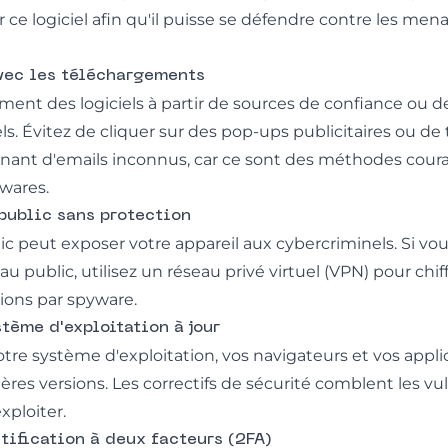
 ce logiciel afin qu'il puisse se défendre contre les mena
avec les téléchargements
ent des logiciels à partir de sources de confiance ou 
iels. Évitez de cliquer sur des pop-ups publicitaires ou de
enant d'emails inconnus, car ce sont des méthodes cour
ywares.
 public sans protection
blic peut exposer votre appareil aux cybercriminels. Si v
u public, utilisez un réseau privé virtuel (VPN) pour chi
ions par spyware.
stème d'exploitation à jour
tre système d'exploitation, vos navigateurs et vos appli
ières versions. Les correctifs de sécurité comblent les vul
ploiter.
ntification à deux facteurs (2FA)