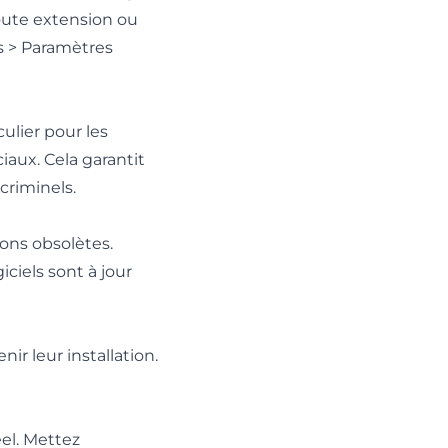
toute extension ou
s > Paramètres
ulier pour les
aux. Cela garantit
criminels.
ions obsolètes.
ciels sont à jour
ir leur installation.
éel. Mettez