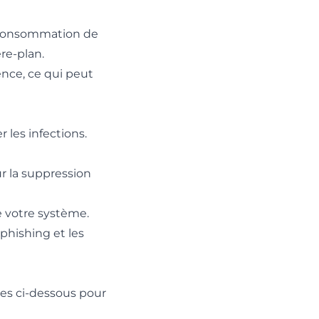
a consommation de
re-plan.
nce, ce qui peut
 les infections.
ur la suppression
e votre système.
 phishing et les
pes ci-dessous pour