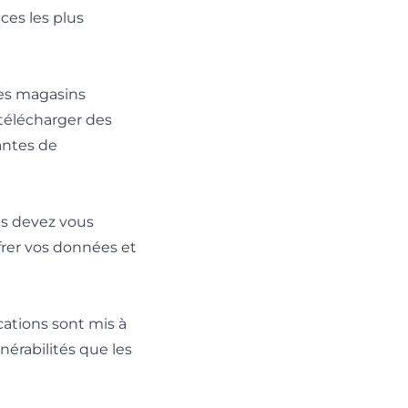
ces les plus
des magasins
 télécharger des
antes de
ous devez vous
ffrer vos données et
cations sont mis à
nérabilités que les