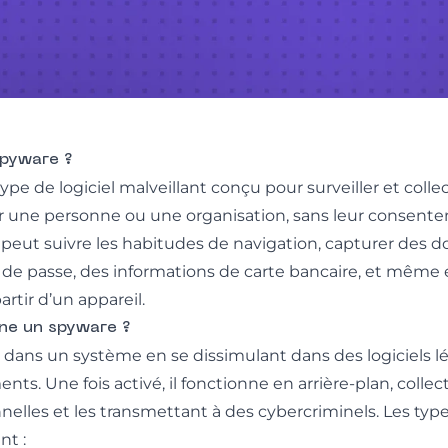
spyware ?
pe de logiciel malveillant conçu pour surveiller et coll
r une personne ou une organisation, sans leur consente
e peut suivre les habitudes de navigation, capturer des 
 de passe, des informations de carte bancaire, et même 
artir d’un appareil.
e un spyware ?
e dans un système en se dissimulant dans des logiciels l
ts. Une fois activé, il fonctionne en arrière-plan, collec
nelles et les transmettant à des cybercriminels. Les typ
nt :