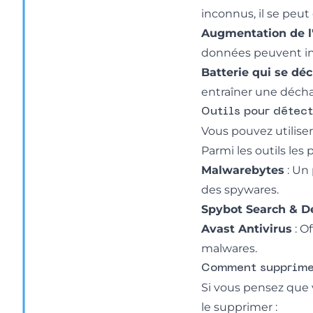
inconnus, il se peut
Augmentation de l'
données peuvent ind
Batterie qui se dé
entraîner une déchar
Outils pour détect
Vous pouvez utiliser
Parmi les outils les p
Malwarebytes
: Un 
des spywares.
Spybot Search & D
Avast Antivirus
: O
malwares.
Comment supprime
Si vous pensez que v
le supprimer :