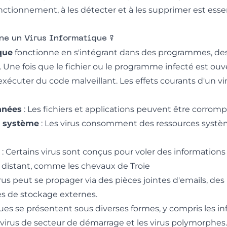
ctionnement, à les détecter et à les supprimer est esse
e un Virus Informatique ?
que
fonctionne en s'intégrant dans des programmes, des 
Une fois que le fichier ou le programme infecté est ouvert
exécuter du code malveillant. Les effets courants d'un v
nnées
: Les fichiers et applications peuvent être corrom
u système
: Les virus consomment des ressources système
: Certains virus sont conçus pour voler des informations
 distant, comme les
chevaux de Troie
rus peut se propager via des pièces jointes d'emails, de
s de stockage externes.
ues se présentent sous diverses formes, y compris les inf
es virus de secteur de démarrage et les virus polymorphe