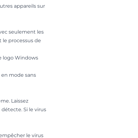
utres appareils sur
vec seulement les
t le processus de
le logo Windows
r en mode sans
ème. Laissez
détecte. Si le virus
 empêcher le virus