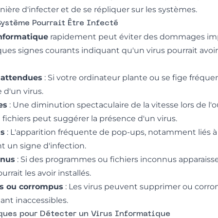
nière d'infecter et de se répliquer sur les systèmes.
ystème Pourrait Être Infecté
informatique
rapidement peut éviter des dommages imp
ues signes courants indiquant qu'un virus pourrait avoir
nattendues
: Si votre ordinateur plante ou se fige fréq
 d'un virus.
es
: Une diminution spectaculaire de la vitesse lors de l'
 fichiers peut suggérer la présence d'un virus.
ls
: L'apparition fréquente de pop-ups, notamment liés 
nt un signe d'infection.
nnus
: Si des programmes ou fichiers inconnus apparaisse
rrait les avoir installés.
s ou corrompus
: Les virus peuvent supprimer ou corro
ant inaccessibles.
ques pour Détecter un Virus Informatique