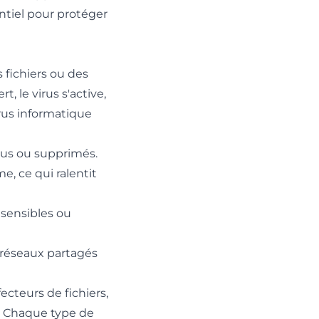
ntiel pour protéger
fichiers ou des
, le virus s'active,
irus informatique
pus ou supprimés.
, ce qui ralentit
 sensibles ou
s réseaux partagés
ecteurs de fichiers,
s. Chaque type de