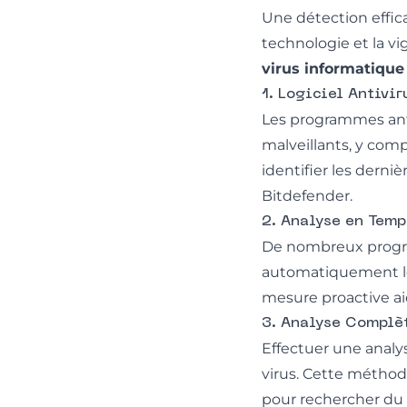
Une détection effica
technologie et la vi
virus informatique
1. Logiciel Antivir
Les programmes anti
malveillants, y compr
identifier les derni
Bitdefender.
2. Analyse en Temp
De nombreux program
automatiquement les
mesure proactive aid
3. Analyse Complè
Effectuer une analy
virus. Cette méthod
pour rechercher du 