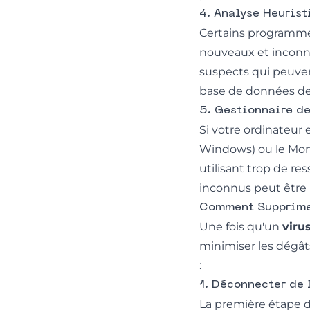
4. Analyse Heurist
Certains programmes 
nouveaux et inconn
suspects qui peuvent
base de données de l
5. Gestionnaire de
Si votre ordinateur 
Windows) ou le Monit
utilisant trop de r
inconnus peut être 
Comment Supprimer
Une fois qu'un
viru
minimiser les dégât
:
1. Déconnecter de 
La première étape d