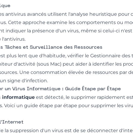
ique
antivirus avancés utilisent l'analyse heuristique pour d
us. Cette approche examine les comportements ou mo
 indiquer la présence d'un virus, même si celui-ci n'est
'antivirus.
s Tâches et Surveillance des Ressources
est plus lent que d'habitude, vérifier le Gestionnaire des
eur d'activité (sous Mac) peut aider à identifier les pr
essources. Une consommation élevée de ressources par d
un signe d'infection.
 un Virus Informatique : Guide Étape par Étape
s informatique
est détecté, le supprimer rapidement est
s. Voici un guide étape par étape pour supprimer les vir
l'Internet
e la suppression d'un virus est de se déconnecter d'int