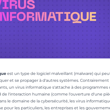
que
est un type de
logiciel malveillant (malware)
qui peut
liquer et se propager à d'autres systèmes. Contrairement
lants, un virus informatique s'attache à des programmes 
 de l'interaction humaine (comme l'ouverture d'une pièc
ans le domaine de la cybersécurité, les virus informatiq
 pour les particuliers, les entreprises et les gouverne