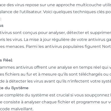
ce des virus repose sur une approche multicouche utilisan
gilance de l'utilisateur. Voici quelques techniques clés p
:
us
virus sont conçus pour analyser, détecter et supprimer l
is les virus. La mise à jour régulière de votre antivirus ga
ères menaces. Parmi les antivirus populaires figurent Nor
s Réel
mes antivirus offrent une analyse en temps réel qui v
 fichiers au fur et à mesure qu'ils sont téléchargés ou 
e à détecter les virus avant qu'ils n'infectent votre sys
te du Système
se complète du système est crucial si vous soupçonnez 
e consiste à analyser chaque fichier et programme sur v
code malveillant.