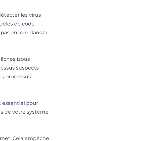
étecter les virus
dèles de code
 pas encore dans la
 tâches (sous
ocessus suspects
es processus
 essentiel pour
us de votre système
ernet. Cela empêche