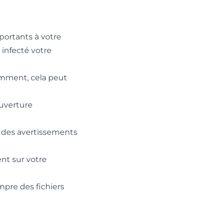
ortants à votre
 infecté votre
uemment, cela peut
ouverture
à des avertissements
nt sur votre
mpre des fichiers