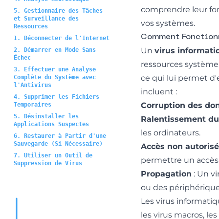
comprendre leur fon
5. Gestionnaire des Tâches
et Surveillance des
vos systèmes.
Ressources
Comment Fonctionn
1. Déconnecter de l'Internet
Un
virus informati
2. Démarrer en Mode Sans
Échec
ressources système. 
3. Effectuer une Analyse
ce qui lui permet d'
Complète du Système avec
l'Antivirus
incluent :
4. Supprimer les Fichiers
Corruption des do
Temporaires
5. Désinstaller les
Ralentissement d
Applications Suspectes
les ordinateurs.
6. Restaurer à Partir d'une
Sauvegarde (Si Nécessaire)
Accès non autorisé
7. Utiliser un Outil de
permettre un accès
Suppression de Virus
Propagation
: Un vi
ou des périphérique
Les virus informatiq
les virus macros, l