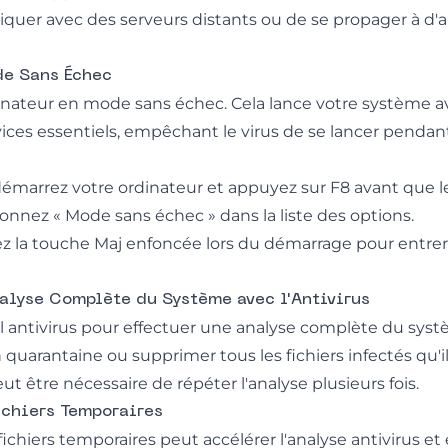
quer avec des serveurs distants ou de se propager à d'a
de Sans Échec
inateur en mode sans échec. Cela lance votre système a
ces essentiels, empêchant le virus de se lancer pendan
émarrez votre ordinateur et appuyez sur F8 avant que 
ionnez « Mode sans échec » dans la liste des options.
ez la touche Maj enfoncée lors du démarrage pour entre
nalyse Complète du Système avec l'Antivirus
iel antivirus pour effectuer une analyse complète du syst
 quarantaine ou supprimer tous les fichiers infectés qu'il 
eut être nécessaire de répéter l'analyse plusieurs fois.
ichiers Temporaires
ichiers temporaires peut accélérer l'analyse antivirus et