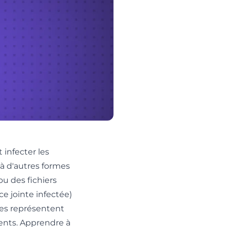
 infecter les
 à d'autres formes
ou des fichiers
e jointe infectée)
ues représentent
ments. Apprendre à